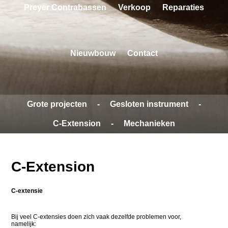
Preyer Contrabassen
Verkoop
Reparaties
Nieuwbouw
Contact
Grote projecten
-
Gesloten instrument
-
C-Extension
-
Mechanieken
C-Extension
C-extensie
Bij veel C-extensies doen zich vaak dezelfde problemen voor,
namelijk: