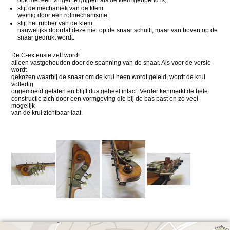
slijt de mechaniek van de klem
weinig door een rolmechanisme;
slijt het rubber van de klem
nauwelijks doordat deze niet op de snaar schuift, maar van boven op de
snaar gedrukt wordt.
De C-extensie zelf wordt
alleen vastgehouden door de spanning van de snaar. Als voor de versie
wordt
gekozen waarbij de snaar om de krul heen wordt geleid, wordt de krul
volledig
ongemoeid gelaten en blijft dus geheel intact. Verder kenmerkt de hele
constructie zich door een vormgeving die bij de bas past en zo veel
mogelijk
van de krul zichtbaar laat.